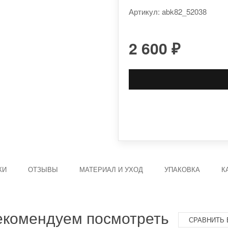
Артикул: abk82_52038
2 600
₽
КИ
ОТЗЫВЫ
МАТЕРИАЛ И УХОД
УПАКОВКА
К
екомендуем посмотреть
СРАВНИТЬ 