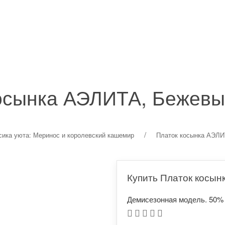
УПАКОВКА
ДОСТАВКА И ОПЛАТА
КОНТАКТЫ
ОТЗЫ
осынка АЭЛИТА, Бежев
сика уюта: Меринос и королевский кашемир
Платок косынка АЭЛ
Купить Платок косы
Демисезонная модель. 50% 