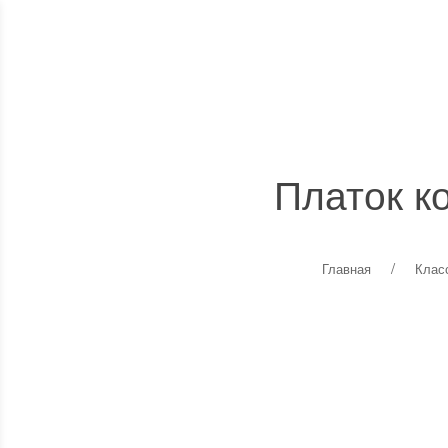
КАТАЛОГ
О БРЕНДЕ
МАТЕРИАЛЫ
Платок к
Главная
Клас