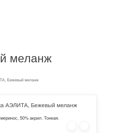
ВЫ
ый меланж
ИТА, Бежевый меланж
нка АЭЛИТА, Бежевый меланж
меринос, 50% акрил. Тонкая.