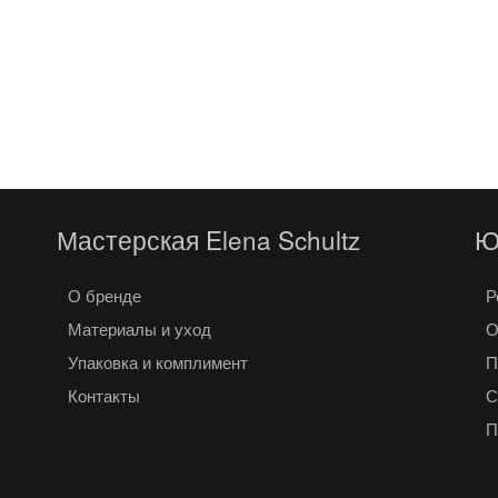
В КОРЗИНУ
Мастерская Elena Schultz
Ю
О бренде
Р
Материалы и уход
О
Упаковка и комплимент
П
Контакты
С
П