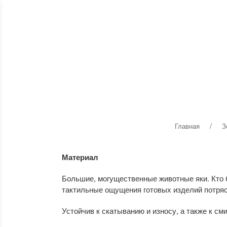
КАТАЛОГ
О БРЕНДЕ
МАТЕРИАЛЫ
Главная
З
Материал
Большие, могущественные животные яки. Кто б
тактильные ощущения готовых изделий потря
Устойчив к скатыванию и износу, а также к см