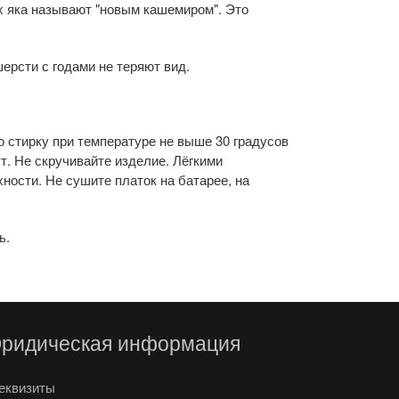
х яка называют "новым кашемиром". Это
ерсти с годами не теряют вид.
ю стирку при температуре не выше 30 градусов
т. Не скручивайте изделие. Лёгкими
ости. Не сушите платок на батарее, на
ь.
ридическая информация
еквизиты