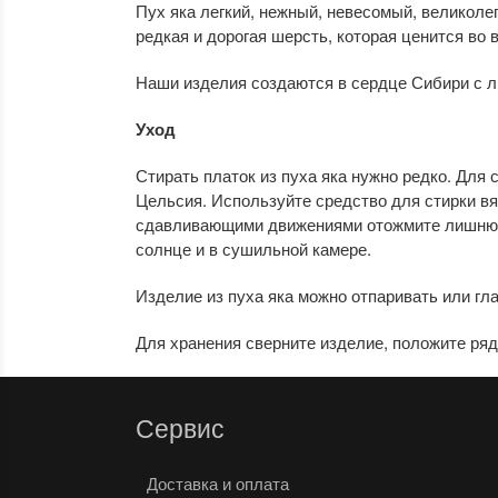
Пух яка легкий, нежный, невесомый, великол
редкая и дорогая шерсть, которая ценится во 
Наши изделия создаются в сердце Сибири с л
Уход
Стирать платок из пуха яка нужно редко. Для
Цельсия. Используйте средство для стирки вя
сдавливающими движениями отожмите лишнюю в
солнце и в сушильной камере.
Изделие из пуха яка можно отпаривать или гл
Для хранения сверните изделие, положите ряд
Сервис
Доставка и оплата