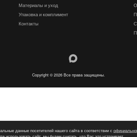
Материалы и уход
О
Упаковка и комплимент
П
Контакты
С
П
Copyright © 2026 Все права защищены.
альные данные посетителей нашего сайта в соответствии с
официально
е использовать сайт, мы будем считать, что Вас это устраивает.