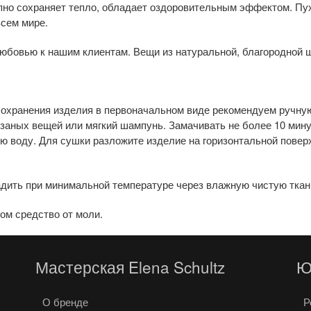
епно сохраняет тепло, обладает оздоровительным эффектом. Пу
всем мире.
юбовью к нашим клиентам. Вещи из натуральной, благородной ш
 сохранения изделия в первоначальном виде рекомендуем ручну
заных вещей или мягкий шампунь. Замачивать не более 10 мину
оду. Для сушки разложите изделие на горизонтальной поверхн
адить при минимальной температуре через влажную чистую ткан
ом средство от моли.
Мастерская Elena Schultz
Ю
О бренде
Р