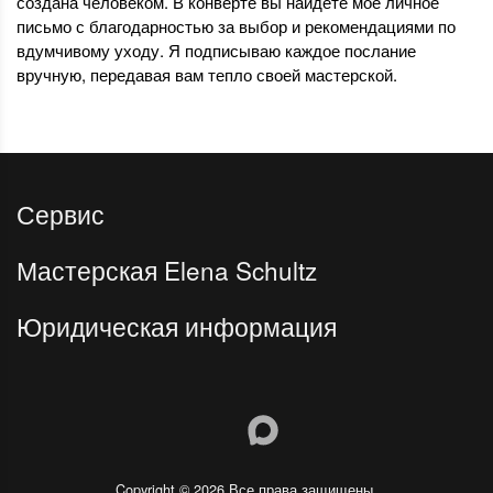
создана человеком. В конверте вы найдете моё личное
письмо с благодарностью за выбор и рекомендациями по
вдумчивому уходу. Я подписываю каждое послание
вручную, передавая вам тепло своей мастерской.
Сервис
Мастерская Elena Schultz
Юридическая информация
Copyright © 2026 Все права защищены.