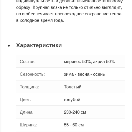
индивидуальность и добавит изысканности любому
образу. Крупная вязка не только стильно выглядит,
но и обеспечивает превосходное сохранение тепла
в холодное время года.
Характеристики
Состав
:
меринос 50%, акрил 50%
Сезонность
:
зима - весна - осень
Толщина
:
Толстый
Цвет
:
голубой
Длина
:
230-240 см
Ширина
:
55 - 60 см