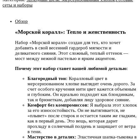
сеты и наборы
Обзор
«Морской коралл»: Тепло и женственность
Набор «Морской коралл» создан для тех, кто хочет
добавить в свой весенний гардероб мягкости и
деликатного сияния. Этот сложный, теплый оттенок —
мост между нежной пастелью и ярким акцентом.
Почему этот набор станет вашей любимой деталью:
Благородный тон:
Коралловый цвет в
мерсеризованном хлопке выглядит очень дорого. За
счет особого кручения нити цвет кажется объемным
и глубоким. Он идеально подходит как блондинкам,
так и брюнеткам, добавляя лицу здоровое сияние.
Комфорт без компромиссов:
Я выбрала этот хлопок
за его износостойкость. Он не вытягивается, не
«плывет» после стирок и остается таким же гладким,
как в первый день. Это вещь, которая дарит
прохладу в солнечный полдень и защищает от ветра
в тени.
Мастерство в деталях:
Эластичная шапка-тыковка в