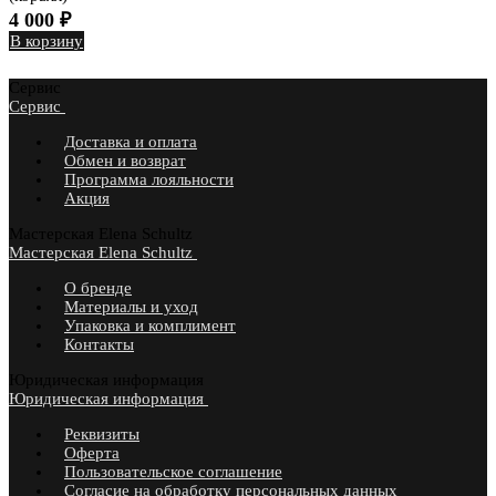
4 000
₽
В корзину
Сервис
Сервис
Доставка и оплата
Обмен и возврат
Программа лояльности
Акция
Мастерская Elena Schultz
Мастерская Elena Schultz
О бренде
Материалы и уход
Упаковка и комплимент
Контакты
Юридическая информация
Юридическая информация
Реквизиты
Оферта
Пользовательское соглашение
Согласие на обработку персональных данных