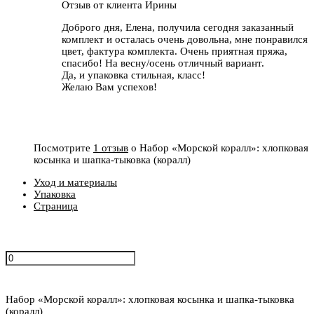
Отзыв от клиента Ирины
Доброго дня, Елена, получила сегодня заказанный
комплект и осталась очень довольна, мне понравился
цвет, фактура комплекта. Очень приятная пряжа,
спасибо! На весну/осень отличный вариант.
Да, и упаковка стильная, класс!
Желаю Вам успехов!
Посмотрите
1 отзыв
о Набор «Морской коралл»: хлопковая
косынка и шапка-тыковка (коралл)
Уход и материалы
Упаковка
Страница
Набор «Морской коралл»: хлопковая косынка и шапка-тыковка
(коралл)