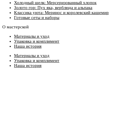
Холодный шелк: Мерсеризованный хлопок
Золото гор: Пух яка, верблюда и альпака
Классика уюта: Меринос и королевский кашемир
Готовые сеты и наборы
О мастерской
Материалы и уход
Упаковка и комплимент
Наша история
Материалы и уход
Упаковка и комплимент
Наша история